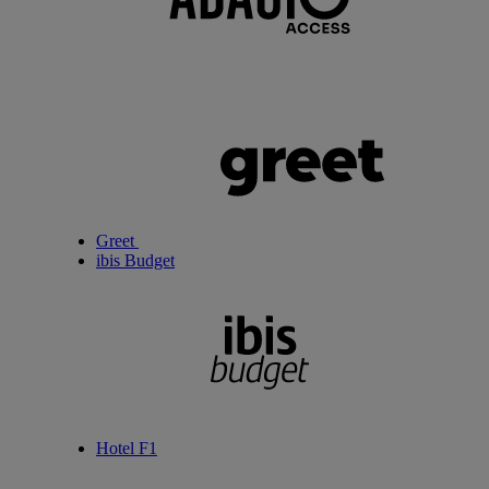
Greet
ibis Budget
Hotel F1