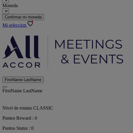
Moneda
Confirmar mi moneda
Mi seleccion
FirstName LastName
FirstName LastName
Nivel de estatus
CLASSIC
Puntos Reward :
0
Puntos Status :
0