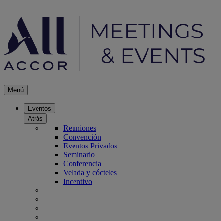
Menú
Eventos
Atrás
Reuniones
Convención
Eventos Privados
Seminario
Conferencia
Velada y cócteles
Incentivo