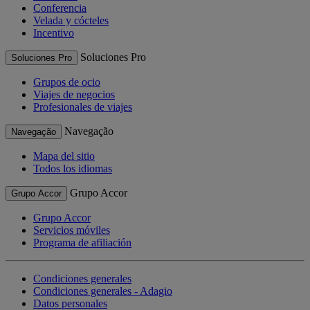
Conferencia
Velada y cócteles
Incentivo
Soluciones Pro
Soluciones Pro
Grupos de ocio
Viajes de negocios
Profesionales de viajes
Navegação
Navegação
Mapa del sitio
Todos los idiomas
Grupo Accor
Grupo Accor
Grupo Accor
Servicios móviles
Programa de afiliación
Condiciones generales
Condiciones generales - Adagio
Datos personales