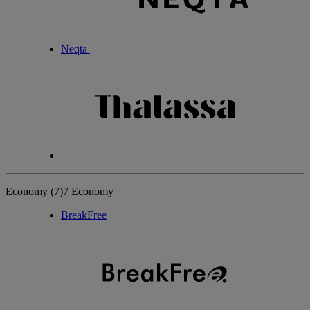
Neqta
Economy
(7)
7 Economy
BreakFree