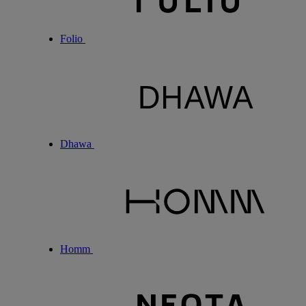
Folio
Dhawa
Homm