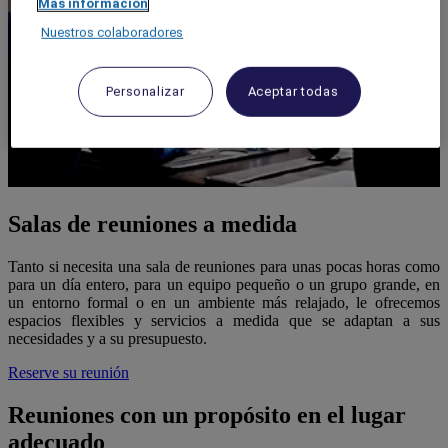
Más información
Nuestros colaboradores
Personalizar
Aceptar todas
Salas de reuniones a medida
Tanto si necesita una sala de reuniones para unas pocas horas como
para un día entero, para un equipo pequeño o un grupo grande, en
un entorno formal o en un ambiente más relajado, le ofrecemos
espacios flexibles y servicios a medida que se adaptan a sus
necesidades y a su presupuesto.
Reserve su reunión
Reuniones con un propósito en el lugar
adecuado