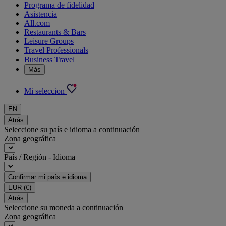
Programa de fidelidad
Asistencia
All.com
Restaurants & Bars
Leisure Groups
Travel Professionals
Business Travel
Más
Mi seleccion
EN
Atrás
Seleccione su país e idioma a continuación
Zona geográfica
País / Región - Idioma
Confirmar mi país e idioma
EUR
(€)
Atrás
Seleccione su moneda a continuación
Zona geográfica