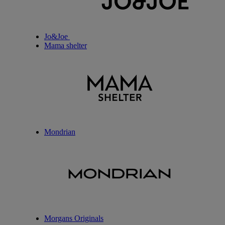
Jo&Joe
Mama shelter
Mondrian
Morgans Originals