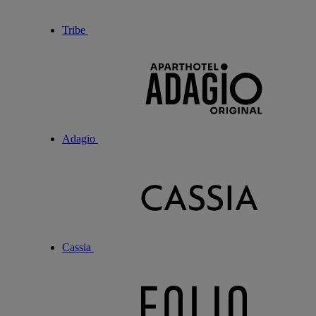
Tribe
Adagio
Cassia