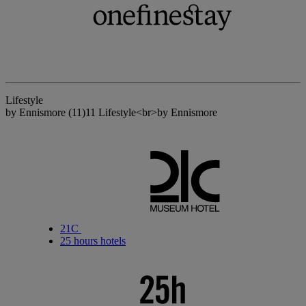
Lifestyle
by Ennismore
(11)
11 Lifestyle<br>by Ennismore
21C
25 hours hotels