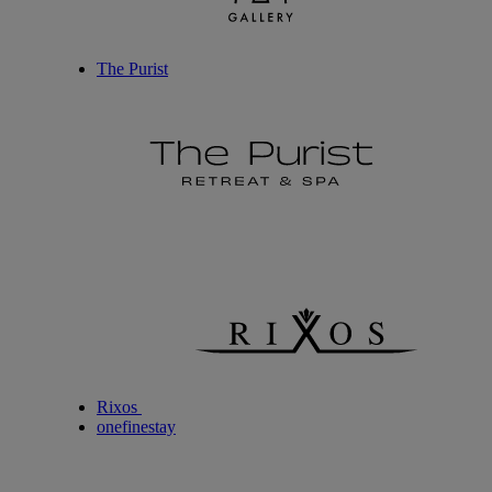
The Purist
Rixos
onefinestay