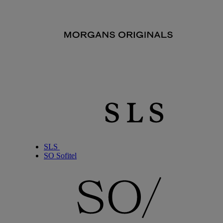
SLS
SO Sofitel