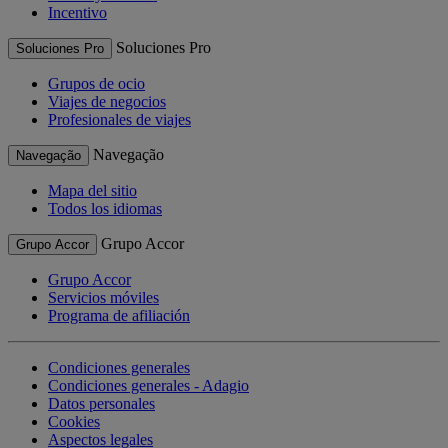
Incentivo
Soluciones Pro
Soluciones Pro
Grupos de ocio
Viajes de negocios
Profesionales de viajes
Navegação
Navegação
Mapa del sitio
Todos los idiomas
Grupo Accor
Grupo Accor
Grupo Accor
Servicios móviles
Programa de afiliación
Condiciones generales
Condiciones generales - Adagio
Datos personales
Cookies
Aspectos legales