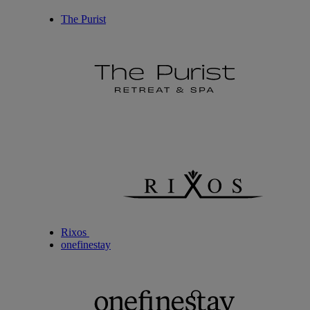
The Purist
Rixos
onefinestay