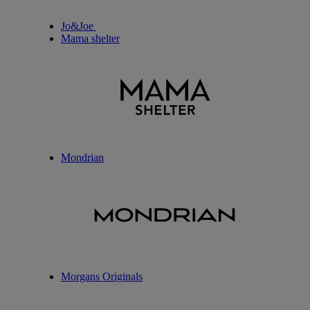
Jo&Joe
Mama shelter
Mondrian
Morgans Originals