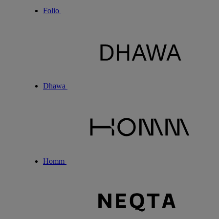
Folio
Dhawa
Homm