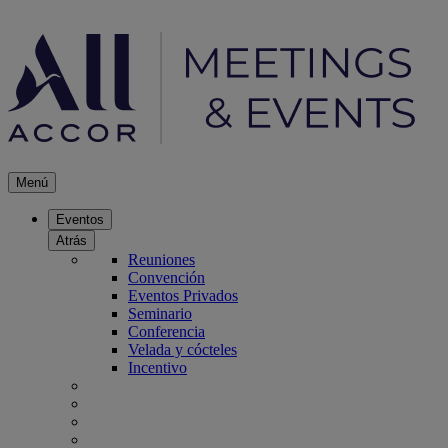
Menú
Eventos
Atrás
Reuniones
Convención
Eventos Privados
Seminario
Conferencia
Velada y cócteles
Incentivo