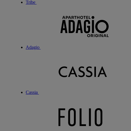
Tribe
Adagio
Cassia