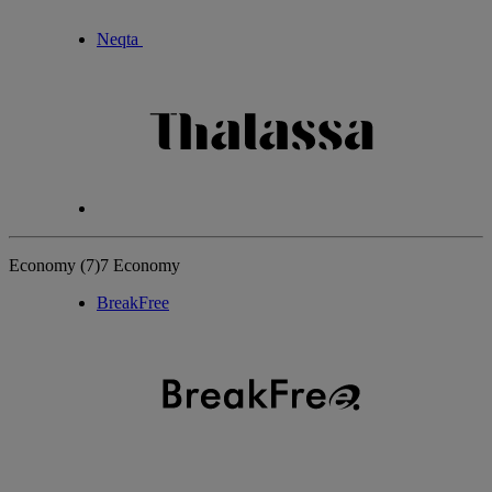
Neqta
Economy
(7)
7 Economy
BreakFree