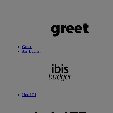
Greet
ibis Budget
Hotel F1