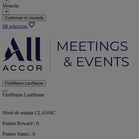
Moneda
Confirmar mi moneda
Mi seleccion
FirstName LastName
FirstName LastName
Nivel de estatus
CLASSIC
Puntos Reward :
0
Puntos Status :
0