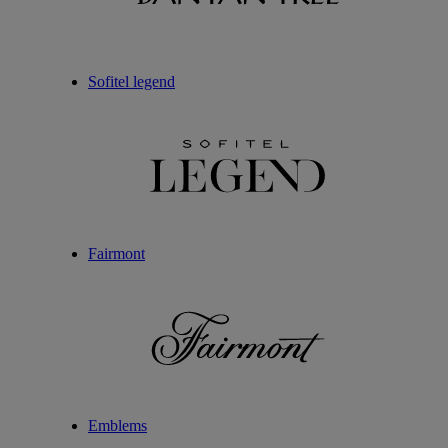
Sofitel legend
Fairmont
Emblems