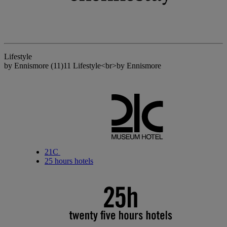
Lifestyle
by Ennismore
(11)
11 Lifestyle<br>by Ennismore
21C
25 hours hotels