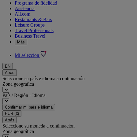
Programa de fidelidad
Asistencia
All.com
Restaurants & Bars
Leisure Groups
Travel Professionals
Business Travel
Más
Mi seleccion
EN
Atrás
Seleccione su país e idioma a continuación
Zona geográfica
País / Región - Idioma
Confirmar mi país e idioma
EUR
(€)
Atrás
Seleccione su moneda a continuación
Zona geográfica