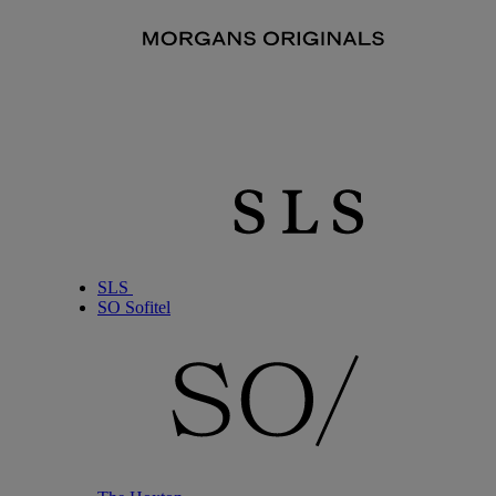
SLS
SO Sofitel