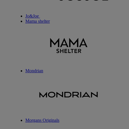
Jo&Joe
Mama shelter
Mondrian
Morgans Originals