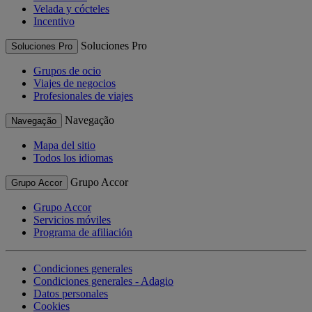
Velada y cócteles
Incentivo
Soluciones Pro
Soluciones Pro
Grupos de ocio
Viajes de negocios
Profesionales de viajes
Navegação
Navegação
Mapa del sitio
Todos los idiomas
Grupo Accor
Grupo Accor
Grupo Accor
Servicios móviles
Programa de afiliación
Condiciones generales
Condiciones generales - Adagio
Datos personales
Cookies