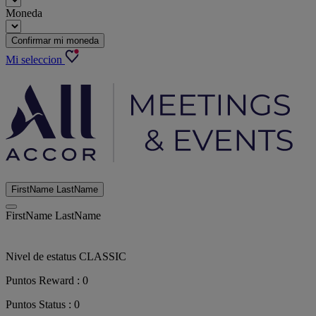
Moneda
Confirmar mi moneda
Mi seleccion
FirstName LastName
FirstName LastName
Nivel de estatus
CLASSIC
Puntos Reward :
0
Puntos Status :
0