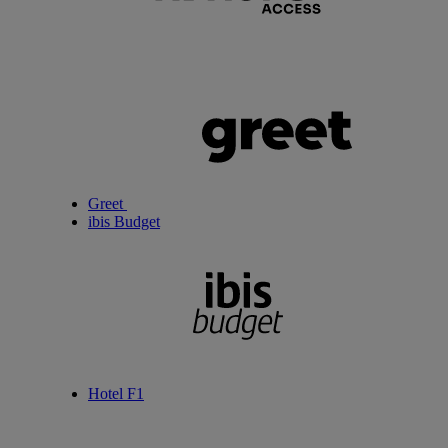
Greet
ibis Budget
Hotel F1