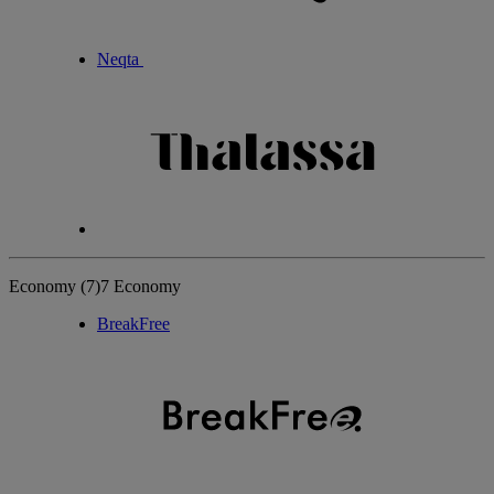
Neqta
Economy
(7)
7 Economy
BreakFree