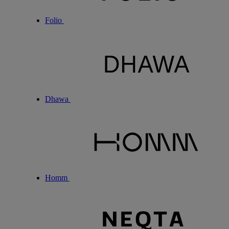
Folio
Dhawa
Homm