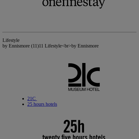
Lifestyle
by Ennismore
(11)
11 Lifestyle<br>by Ennismore
21C
25 hours hotels