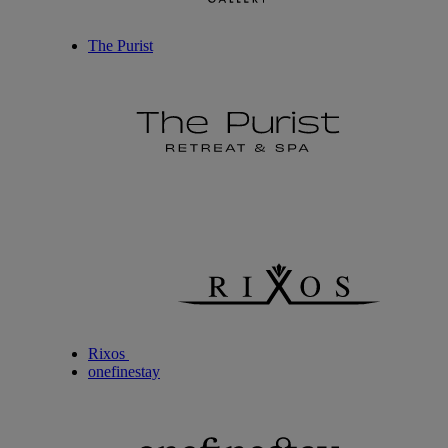
The Purist
Rixos
onefinestay