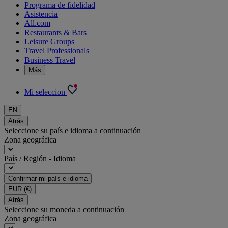
Programa de fidelidad
Asistencia
All.com
Restaurants & Bars
Leisure Groups
Travel Professionals
Business Travel
Más
Mi seleccion
EN
Atrás
Seleccione su país e idioma a continuación
Zona geográfica
País / Región - Idioma
Confirmar mi país e idioma
EUR
(€)
Atrás
Seleccione su moneda a continuación
Zona geográfica