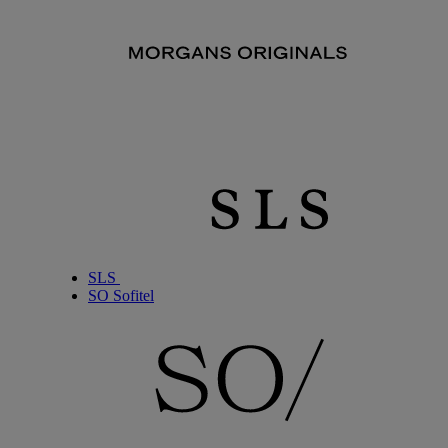
SLS
SO Sofitel