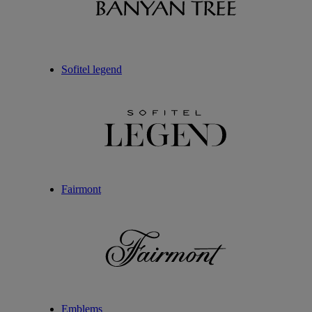
Sofitel legend
Fairmont
Emblems