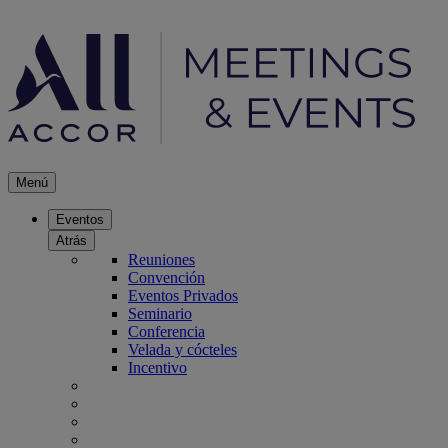
Menú
Eventos
Atrás
Reuniones
Convención
Eventos Privados
Seminario
Conferencia
Velada y cócteles
Incentivo