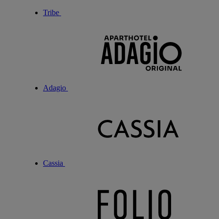
Tribe
Adagio
Cassia