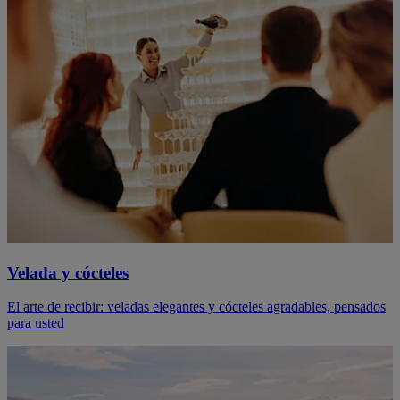
Velada y cócteles
El arte de recibir: veladas elegantes y cócteles agradables, pensados
para usted