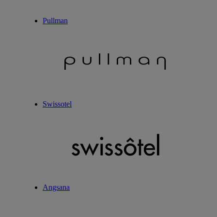
Pullman
Swissotel
Angsana