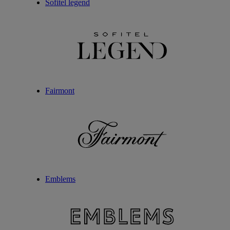
Sofitel legend
Fairmont
Emblems