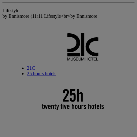
Lifestyle
by Ennismore
(11)
11 Lifestyle<br>by Ennismore
21C
25 hours hotels