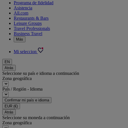
Programa de fidelidad
Asistencia
All.com
Restaurants & Bars
Leisure Groups
Travel Professionals
Business Travel
Más
Mi seleccion
EN
Atrás
Seleccione su país e idioma a continuación
Zona geográfica
País / Región - Idioma
Confirmar mi país e idioma
EUR
(€)
Atrás
Seleccione su moneda a continuación
Zona geográfica