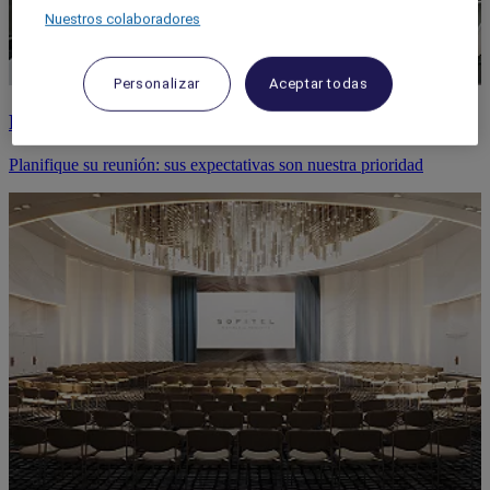
Nuestros colaboradores
Personalizar
Aceptar todas
Reuniones
Planifique su reunión: sus expectativas son nuestra prioridad