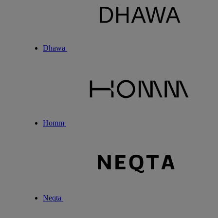
Dhawa
Homm
Neqta