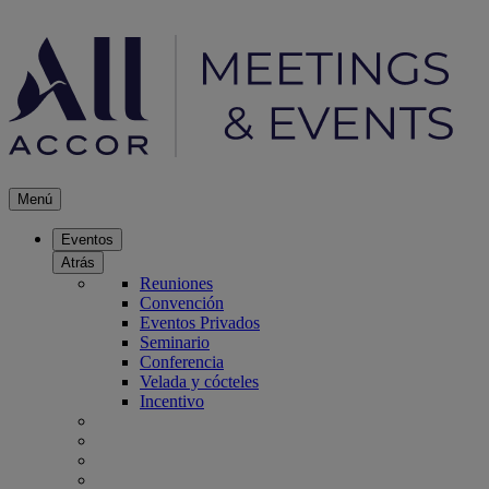
Menú
Eventos
Atrás
Reuniones
Convención
Eventos Privados
Seminario
Conferencia
Velada y cócteles
Incentivo