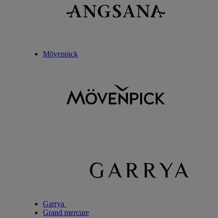
Mövenpick
Garrya
Grand mercure