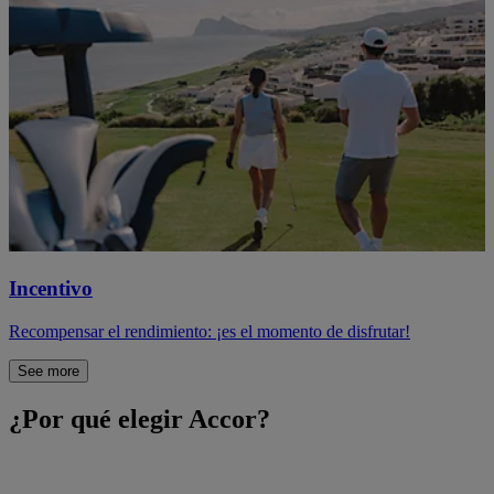
Incentivo
Recompensar el rendimiento: ¡es el momento de disfrutar!
See more
¿Por qué elegir Accor?