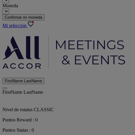
Moneda
Confirmar mi moneda
Mi seleccion
FirstName LastName
FirstName LastName
Nivel de estatus
CLASSIC
Puntos Reward :
0
Puntos Status :
0