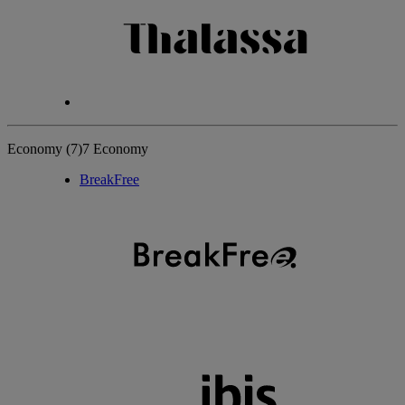
Economy
(7)
7 Economy
BreakFree