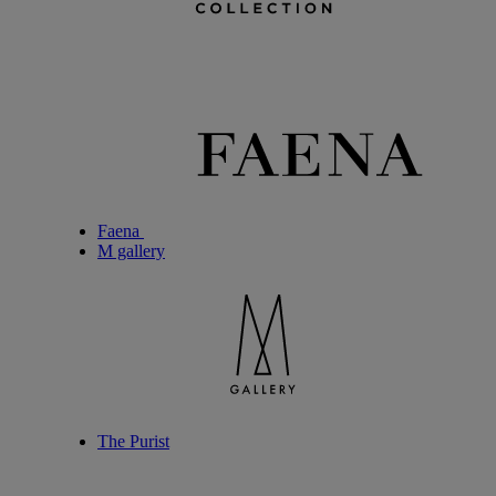
Faena
M gallery
The Purist