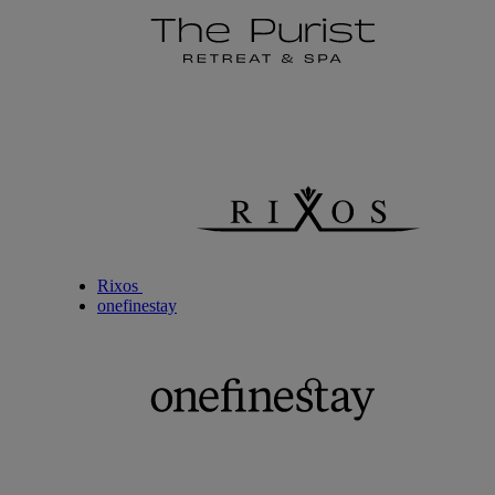
Rixos
onefinestay