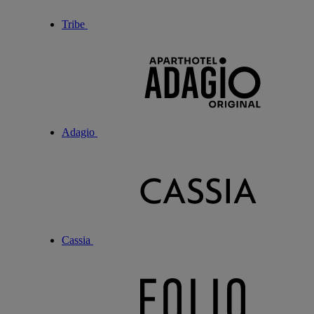
Tribe
Adagio
Cassia