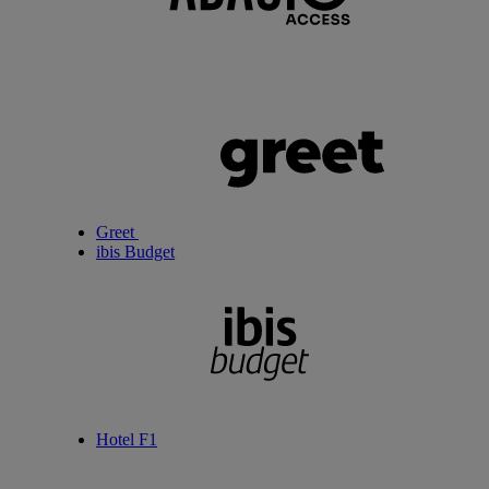
Greet
ibis Budget
Hotel F1