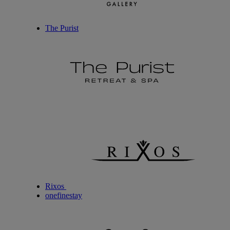
The Purist
Rixos
onefinestay