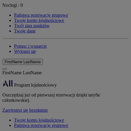
Noclegi :
0
Państwa rezerwacje grupowe
Twoje konto lojalnościowe
Twój stan punktów
Twoje dane
Pomoc i wsparcie
Wyloguj się
FirstName LastName
FirstName LastName
Program lojalnościowy
Oszczędzaj już od pierwszej rezerwacji dzięki taryfie
członkowskiej.
Zarejestruj się bezpłatnie
Twoje konto lojalnościowe
Państwa rezerwacje grupowe