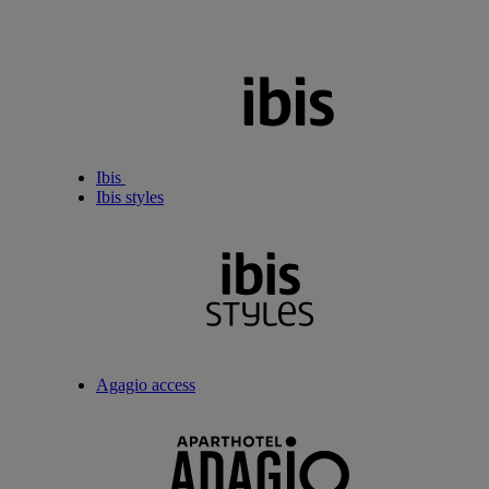
Ibis
Ibis styles
Agagio access