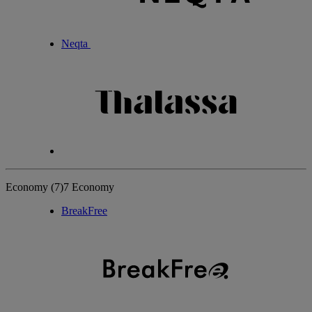
Neqta
Economy
(7)
7 Economy
BreakFree