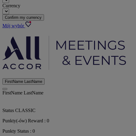
Currency
Confirm my currency
Mój wybór
FirstName LastName
FirstName LastName
Status
CLASSIC
Punkty(-ów) Reward :
0
Punkty Status :
0