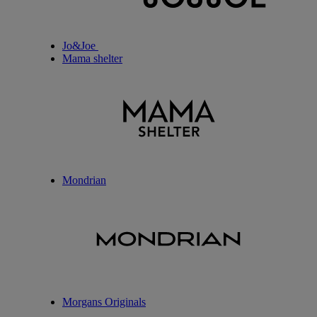
Jo&Joe
Mama shelter
Mondrian
Morgans Originals