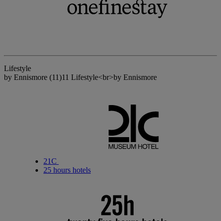
Lifestyle
by Ennismore
(11)
11 Lifestyle<br>by Ennismore
21C
25 hours hotels