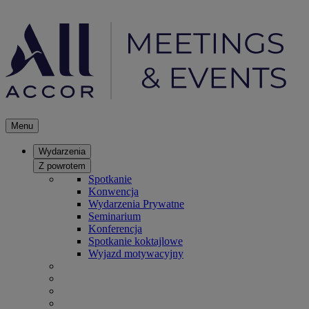
Menu
Wydarzenia
Z powrotem
Spotkanie
Konwencja
Wydarzenia Prywatne
Seminarium
Konferencja
Spotkanie koktajlowe
Wyjazd motywacyjny