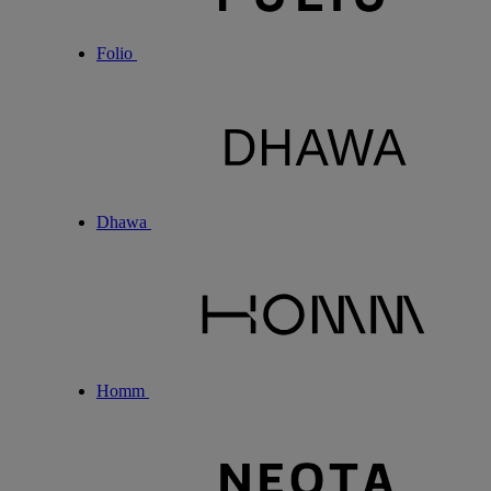
Folio
Dhawa
Homm