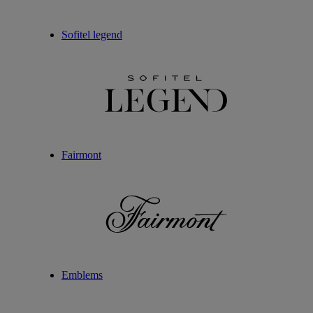
Sofitel legend
Fairmont
Emblems