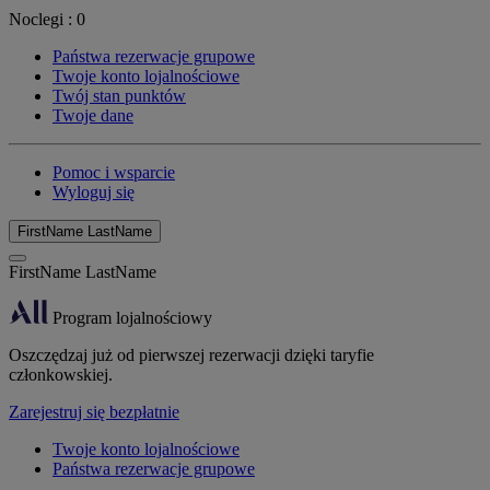
Noclegi :
0
Państwa rezerwacje grupowe
Twoje konto lojalnościowe
Twój stan punktów
Twoje dane
Pomoc i wsparcie
Wyloguj się
FirstName LastName
FirstName LastName
Program lojalnościowy
Oszczędzaj już od pierwszej rezerwacji dzięki taryfie
członkowskiej.
Zarejestruj się bezpłatnie
Twoje konto lojalnościowe
Państwa rezerwacje grupowe