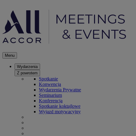
Menu
Wydarzenia
Z powrotem
Spotkanie
Konwencja
Wydarzenia Prywatne
Seminarium
Konferencja
Spotkanie koktajlowe
Wyjazd motywacyjny