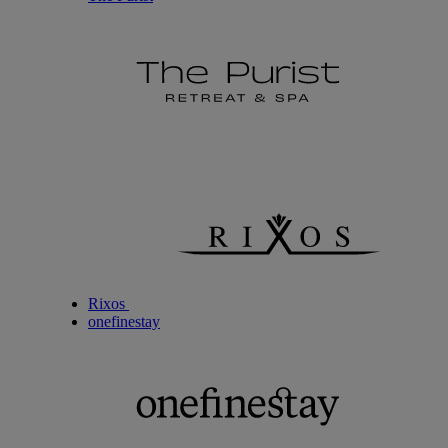
Rixos
onefinestay