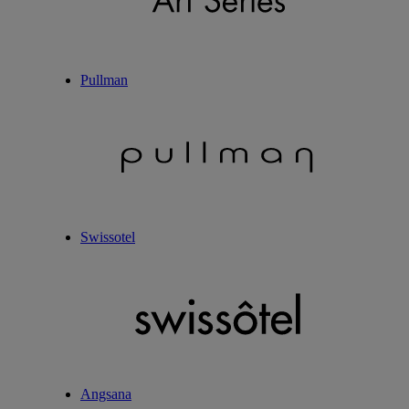
Pullman
Swissotel
Angsana