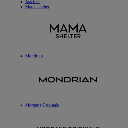
Jo&Joe
Mama shelter
Mondrian
Morgans Originals