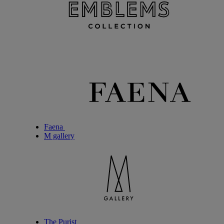
Faena
M gallery
The Purist