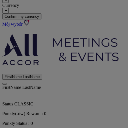
Currency
Confirm my currency
Mój wybór
FirstName LastName
FirstName LastName
Status
CLASSIC
Punkty(-ów) Reward :
0
Punkty Status :
0