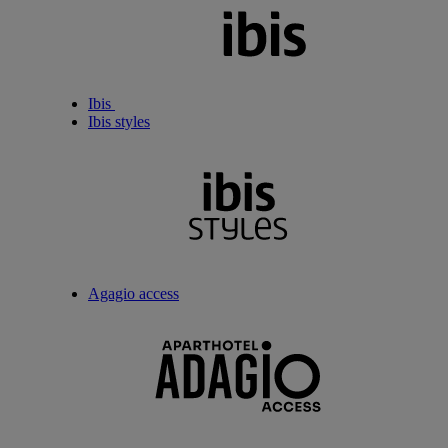
Ibis
Ibis styles
Agagio access