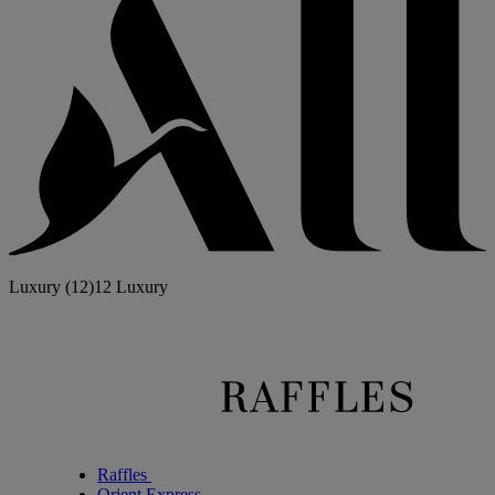
Luxury
(12)
12 Luxury
Raffles
Orient Express