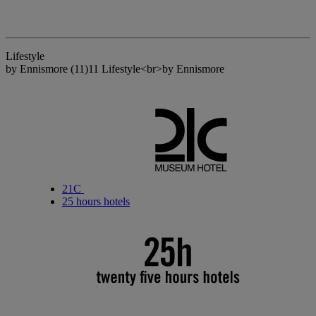
Lifestyle
by Ennismore
(11)
11 Lifestyle<br>by Ennismore
21C
25 hours hotels