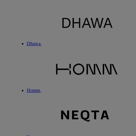
Dhawa
Homm