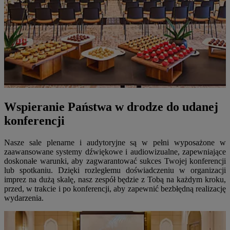
Wspieranie Państwa w drodze do udanej
konferencji
Nasze sale plenarne i audytoryjne są w pełni wyposażone w
zaawansowane systemy dźwiękowe i audiowizualne, zapewniające
doskonałe warunki, aby zagwarantować sukces Twojej konferencji
lub spotkaniu. Dzięki rozległemu doświadczeniu w organizacji
imprez na dużą skalę, nasz zespół będzie z Tobą na każdym kroku,
przed, w trakcie i po konferencji, aby zapewnić bezbłędną realizację
wydarzenia.