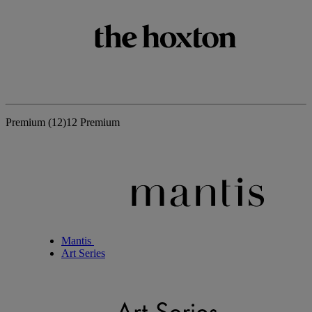
Premium
(12)
12 Premium
Mantis
Art Series