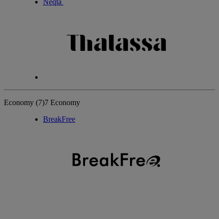
Neqta
Economy
(7)
7 Economy
BreakFree