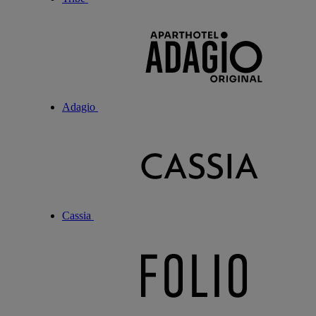
Adagio
Cassia