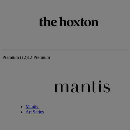
Premium
(12)
12 Premium
Mantis
Art Series