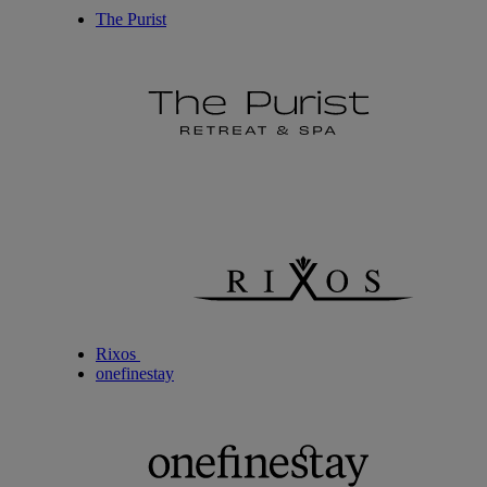
The Purist
Rixos
onefinestay