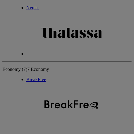
Neqta
Economy
(7)
7 Economy
BreakFree