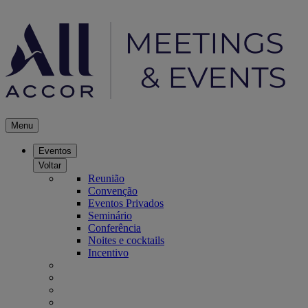
Menu
Eventos
Voltar
Reunião
Convenção
Eventos Privados
Seminário
Conferência
Noites e cocktails
Incentivo