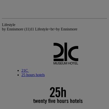
Lifestyle
by Ennismore
(11)
11 Lifestyle<br>by Ennismore
21C
25 hours hotels