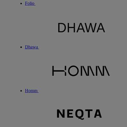
Folio
Dhawa
Homm