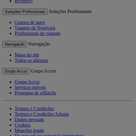
Incentivo
Soluções Profissionais
Soluções Profissionais
Grupos de lazer
Viagens de Negócios
Profissionais de viagens
Navegação
Navegação
Mapa do site
Todos os idiomas
Grupo Accor
Grupo Accor
Grupo Accor
Serviços móveis
Programa de afiliação
Termos e Condições
Termos e Condições Adagio
Dados pessoais
Cookies
Menções legais
Do not sell my personal information