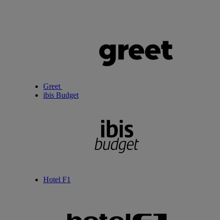
Greet
ibis Budget
Hotel F1