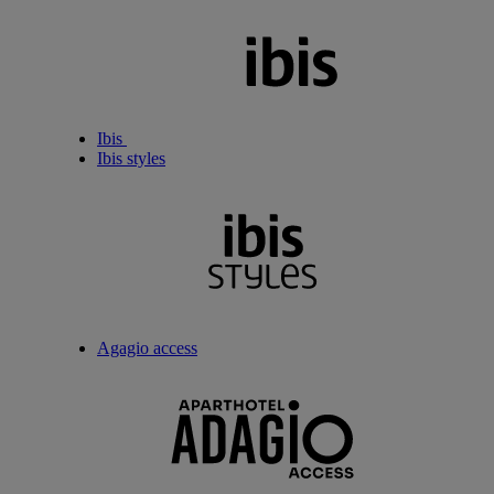
Ibis
Ibis styles
Agagio access