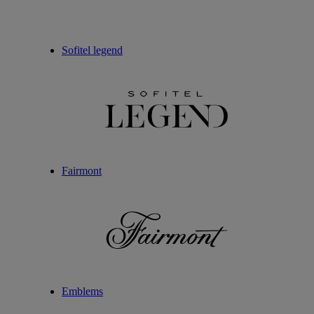
Sofitel legend
Fairmont
Emblems