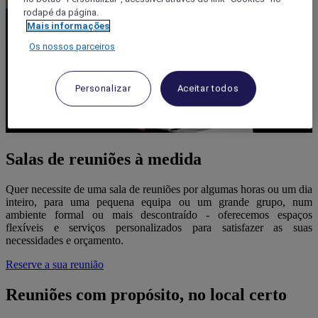
rodapé da página.
Mais informações
Os nossos parceiros
Personalizar
Aceitar todos
Salas de reuniões à medida
Quer necessite de uma sala de reuniões por algumas horas ou um dia
inteiro, para uma pequena equipa ou um grande grupo, num
ambiente formal ou mais descontraído - oferecemos espaços
flexíveis e serviços personalizados para satisfazer as suas
necessidades e orçamento.
Reserve a sua reunião
Reuniões com propósito, no local certo