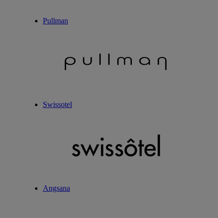
Pullman
Swissotel
Angsana