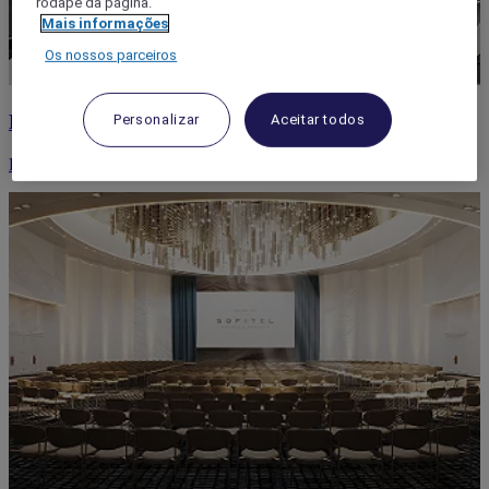
rodapé da página.
Mais informações
Os nossos parceiros
Reunião
Personalizar
Aceitar todos
Planeia a sua reunião - os seus desejos são a nossa prioridade