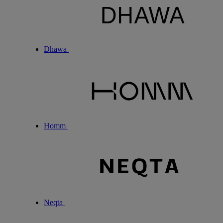
Dhawa
Homm
Neqta