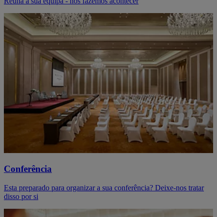
Reúna a sua equipa - nós fazemos acontecer
Conferência
Esta preparado para organizar a sua conferência? Deixe-nos tratar
disso por si