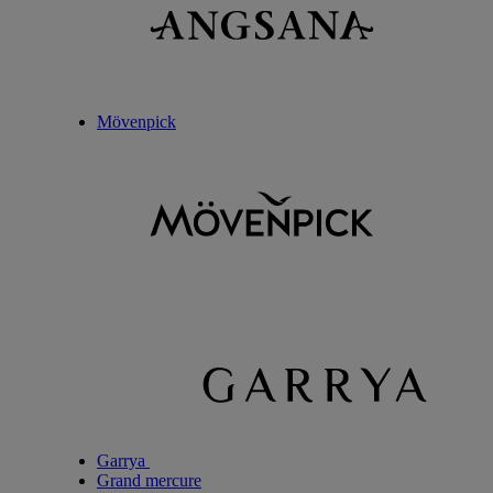
Mövenpick
Garrya
Grand mercure