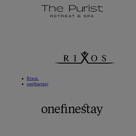
Rixos
onefinestay