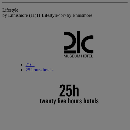
Lifestyle
by Ennismore
(11)
11 Lifestyle<br>by Ennismore
21C
25 hours hotels