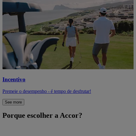
Incentivo
Premeie o desempenho - é tempo de desfrutar!
See more
Porque escolher a Accor?