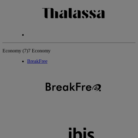
Economy
(7)
7 Economy
BreakFree