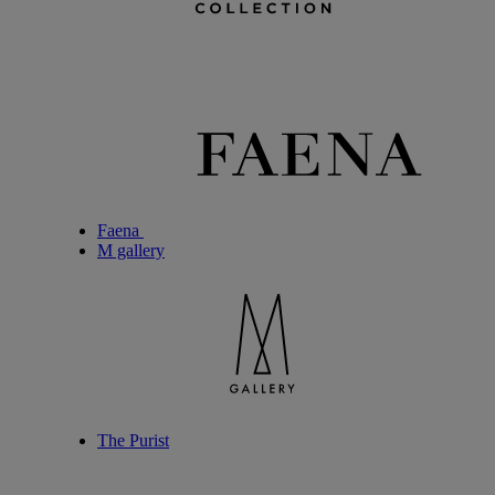
Faena
M gallery
The Purist