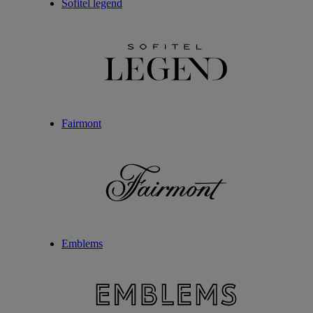
Sofitel legend
Fairmont
Emblems