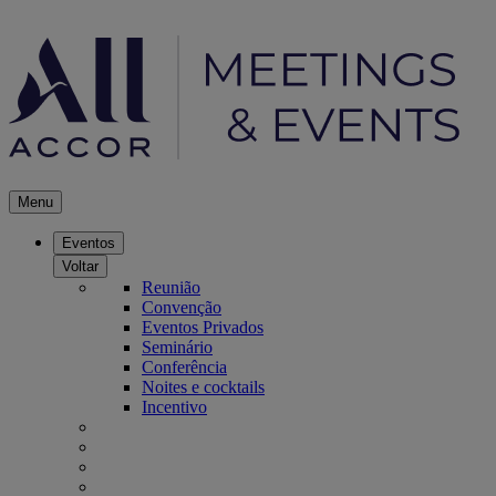
Menu
Eventos
Voltar
Reunião
Convenção
Eventos Privados
Seminário
Conferência
Noites e cocktails
Incentivo