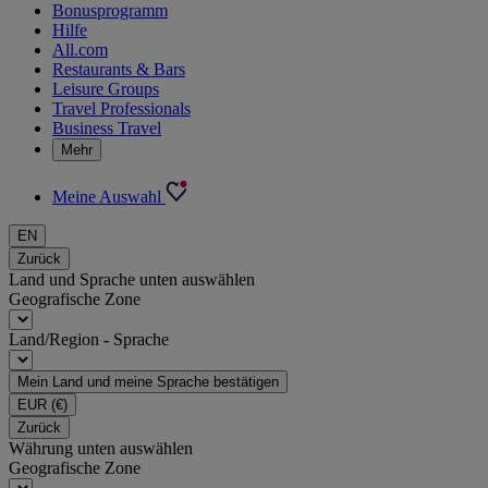
Bonusprogramm
Hilfe
All.com
Restaurants & Bars
Leisure Groups
Travel Professionals
Business Travel
Mehr
Meine Auswahl
EN
Zurück
Land und Sprache unten auswählen
Geografische Zone
Land/Region - Sprache
Mein Land und meine Sprache bestätigen
EUR
(€)
Zurück
Währung unten auswählen
Geografische Zone