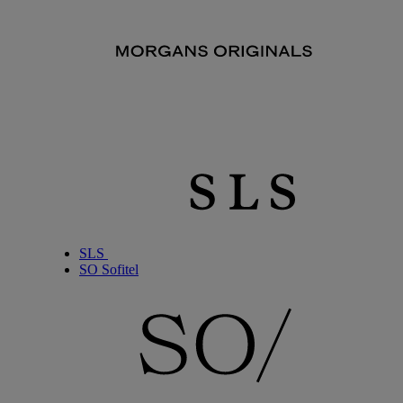
SLS
SO Sofitel