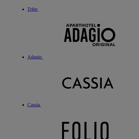
Tribe
Adagio
Cassia