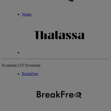
Neqta
Economy
(7)
7 Economy
BreakFree