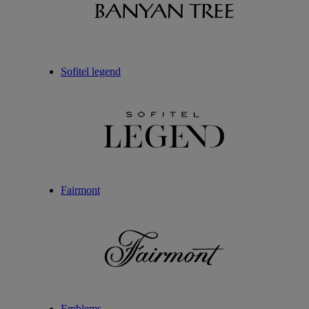
Sofitel legend
Fairmont
Emblems