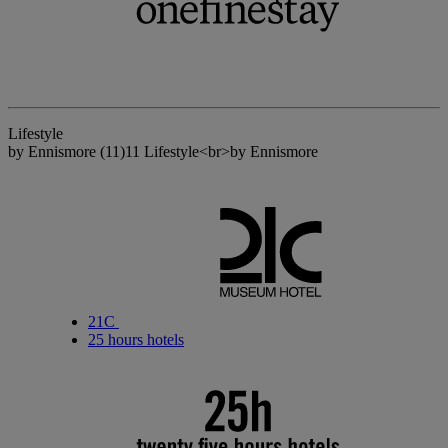
Lifestyle
by Ennismore
(11)
11 Lifestyle<br>by Ennismore
21C
25 hours hotels