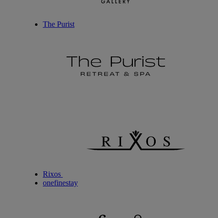
The Purist
Rixos
onefinestay