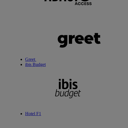
Greet
ibis Budget
Hotel F1