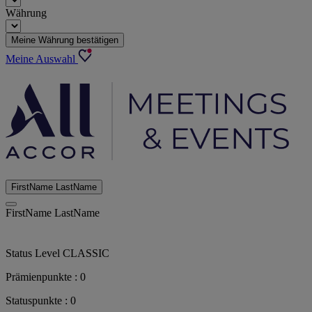
Währung
Meine Währung bestätigen
Meine Auswahl
FirstName LastName
FirstName LastName
Status Level
CLASSIC
Prämienpunkte :
0
Statuspunkte :
0