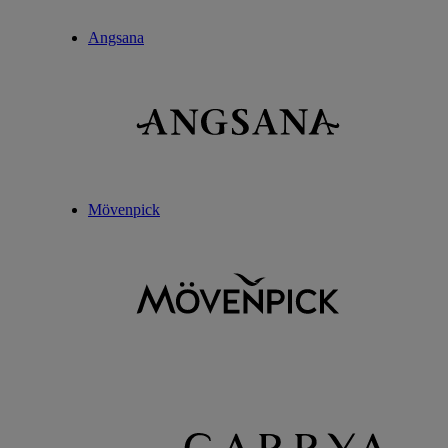
Angsana
Mövenpick