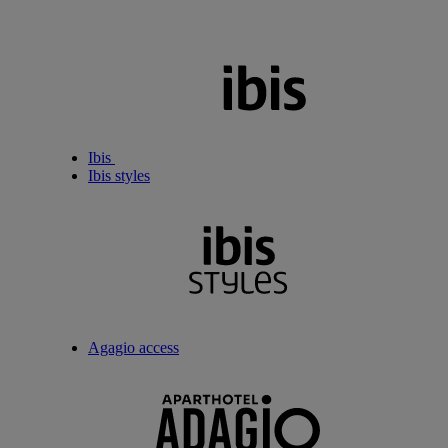
Ibis
Ibis styles
Agagio access